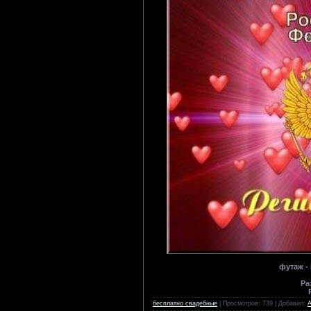
футаж -
Ра
бесплатно свадебные
| Просмотров: 739 | Добавил: