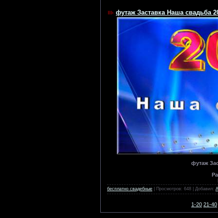
футаж Заставка Наша свадьба 2
футаж Зас
Ра
бесплатно свадебные
| Просмотров: 648 | Добавил:
1-20
21-40