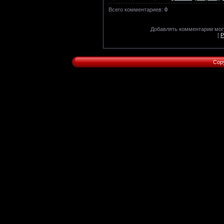
Всего комментариев
:
0
Добавлять комментарии могу
[
Р
Cop