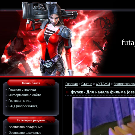
futa
Меню сайта
Главная
»
Статьи
»
ФУТАЖИ
»
бесплатно св
Главная страница
футаж - Для начала фильма (озв
Информация о сайте
Гостевая книга
FAQ (вопрос/ответ)
Категории раздела
бесплатно свадебные
бесплатно школьные