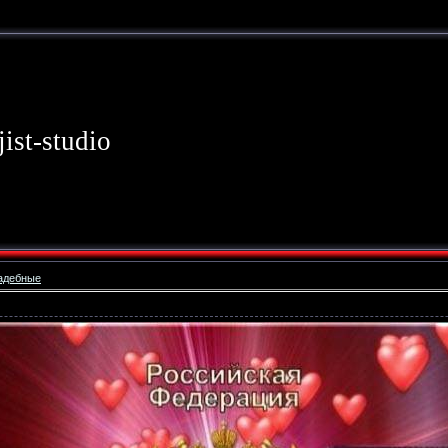
jist-studio
адебные