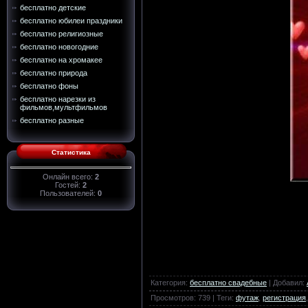
бесплатно детские
бесплатно юбилеи праздники
бесплатно религиозные
бесплатно новогодние
бесплатно на хромакее
бесплатно природа
бесплатно фоны
бесплатно нарезки из
фильмов,мультфильмов
бесплатно разные
Статистика
Онлайн всего:
2
Гостей:
2
Пользователей:
0
Категория
:
бесплатно свадебные
|
Добавил
:
Просмотров
:
739
|
Теги
:
футаж
,
регистрация