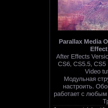
Parallax Media Op
Effect
After Effects Ver
CS6, CS5.5, CS5 |
Video tu
Модульная стру
настроить. Об
работает с любым
Т