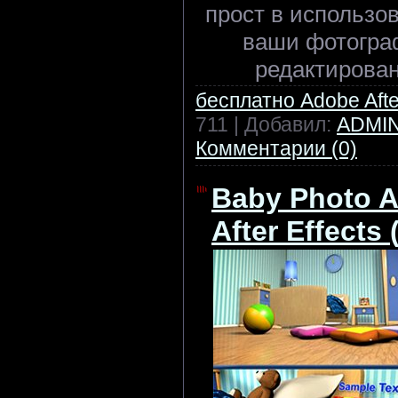
прост в использо
ваши фотогра
редактирован
бесплатно Adobe After
711 | Добавил:
ADMI
Комментарии (0)
Baby Photo Al
After Effects 