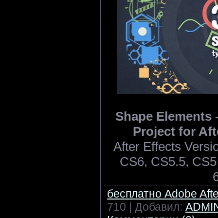
Shape Elements -
Project for Af
After Effects Ver
CS6, CS5.5, CS5 |
бесплатно Adobe After
710 | Добавил:
ADMI