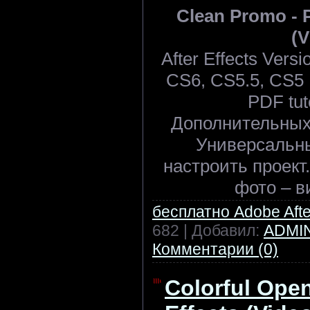
Clean Promo - Pr
(V
After Effects Ver
CS6, CS5.5, CS5 |
PDF tut
Дополнительных 
Универсальн
настроить проект.
фото – в
бесплатно Adobe After
682 | Добавил:
ADMI
Комментарии (0)
Colorful Opene