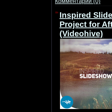
Комментарии (0)
Inspired Slid
Project for Af
(Videohive)