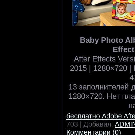
Baby Photo Alb
Effect
After Effects Ve
2015 | 1280×720 | N
4
13 заполнителей 
1280×720. Нет пла
н
бесплатно Adobe After
703 | Добавил:
ADMI
Комментарии (0)