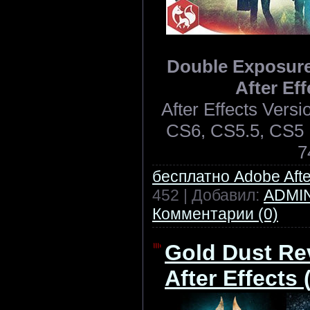
Double Exposure 
After Eff
After Effects Ver
CS6, CS5.5, CS5 |
7
бесплатно Adobe After
452 | Добавил:
ADMI
Комментарии (0)
Gold Dust Rev
After Effects 