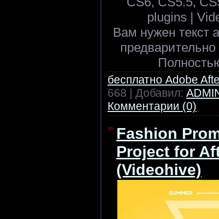
CS6, CS5.5, CS5
plugins | Vid
Вам нужен текст 
предварительно
Полность
бесплатно Adobe After
668 | Добавил:
ADMI
Комментарии (0)
Fashion Prom
Project for Af
(Videohive)