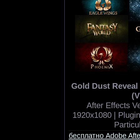
Gold Dust Reveal -
(V
After Effects 
1920x1080 | Plugin
Particu
бесплатно Adobe After