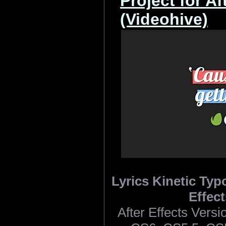
Project for Af
(Videohive)
Lyrics Kinetic Typ
Effect
After Effects Ver