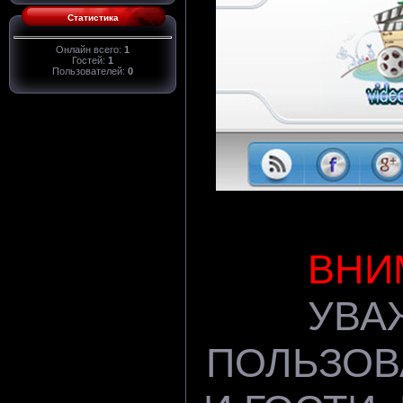
Статистика
Онлайн всего:
1
Гостей:
1
Пользователей:
0
ВНИ
УВА
ПОЛЬЗОВ