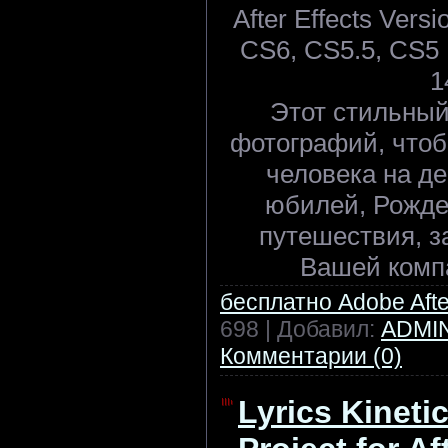
After Effects Ver
CS6, CS5.5, CS5 |
1
Этот стильный
фотографий, чтоб
человека на де
юбилей, Рожде
путешествия, з
Вашей комп
бесплатно Adobe After
698 | Добавил:
ADMI
Комментарии (0)
Lyrics Kineti