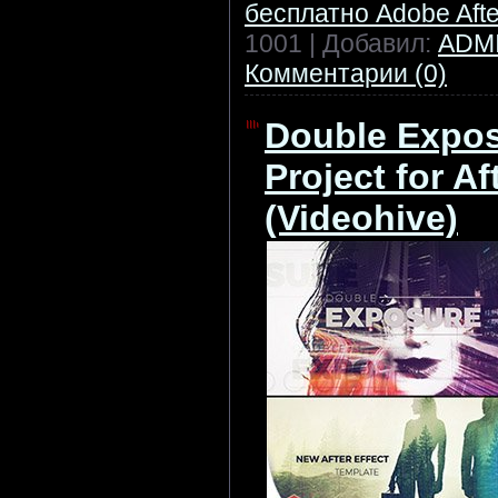
бесплатно Adobe After
1001 | Добавил:
ADM
Комментарии (0)
Double Expos
Project for Af
(Videohive)