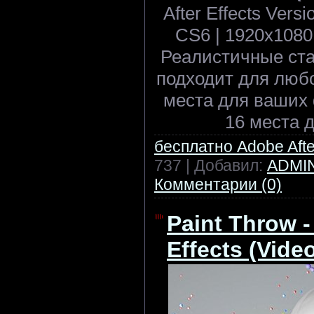
After Effects Ver
CS6 | 1920x1080 
Реалистичные ста
подходит для любо
места для ваших
16 места д
бесплатно Adobe After
737 | Добавил:
ADMI
Комментарии (0)
Paint Throw - 
Effects (Vide