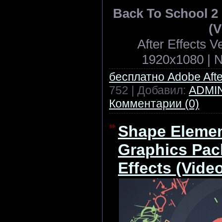
Back To School 2 -
(V
After Effects 
1920x1080 | N
бесплатно Adobe After
752 | Добавил:
ADMI
Комментарии (0)
Shape Elemen
Graphics Pack
Effects (Vide