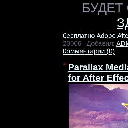
БУДЕТ
З
бесплатно Adobe After
20006 | Добавил:
AD
Комментарии (0)
Parallax Medi
for After Effe