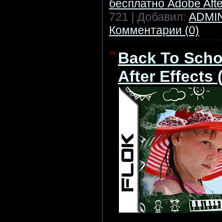
бесплатно Adobe After
721 | Добавил:
ADMI
Комментарии (0)
Back To Schoo
After Effects 