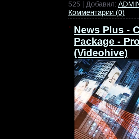
525 | Добавил:
ADMI
Комментарии (0)
News Plus - 
Package - Proj
(Videohive)