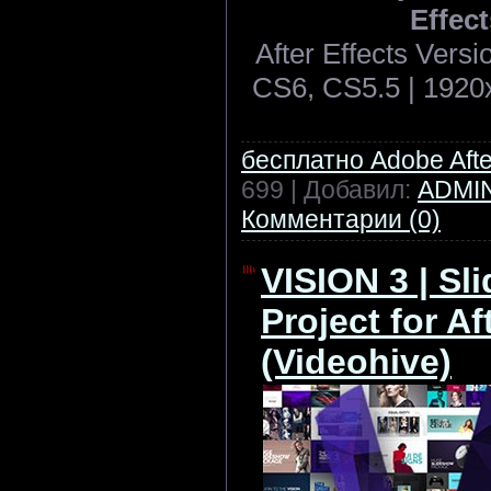
Effect
After Effects Ver
CS6, CS5.5 | 1920x
бесплатно Adobe After
699 | Добавил:
ADMI
Комментарии (0)
VISION 3 | Sl
Project for Af
(Videohive)