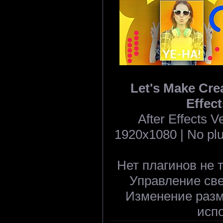
Let's Make Crea
Effect
After Effects 
1920x1080 | No plug
Нет плагинов не т
Управление све
Изменение разм
исп