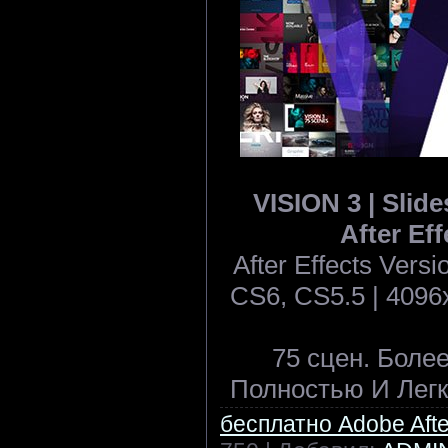
VISION 3 | Slide
After Eff
After Effects Ver
CS6, CS5.5 | 4096x
75 сцен. Боле
Полностью И Легк
бесплатно Adobe After