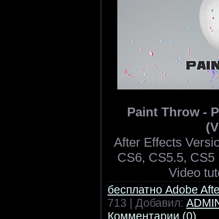
Paint Throw - P
(V
After Effects Ver
CS6, CS5.5, CS5 |
Video tut
бесплатно Adobe After
713 | Добавил:
ADMI
Комментарии (0)