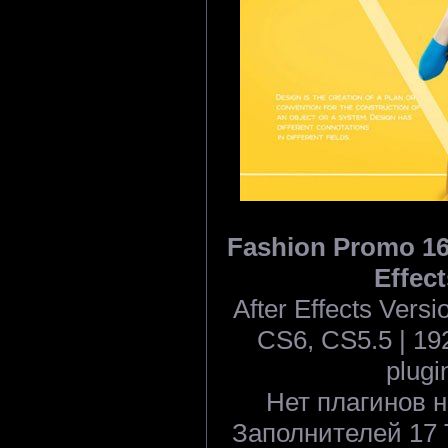
Fashion Promo 164
Effect
After Effects Ver
CS6, CS5.5 | 19
plugi
Нет плагинов н
Заполнителей 17 