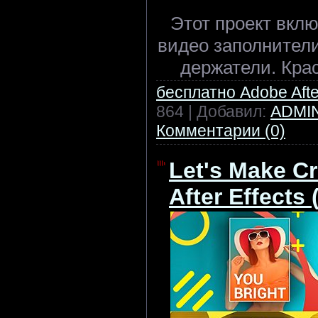
Этот проект вкл
видео заполнители
держатели. Кра
бесплатно Adobe After
864 | Добавил:
ADMI
Комментарии (0)
Let's Make Cre
After Effects 