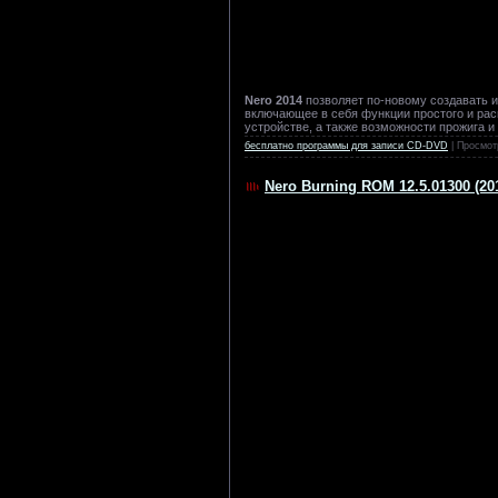
Nero 2014
позволяет по-новому создавать и
включающее в себя функции простого и ра
устройстве, а также возможности прожига 
бесплатно программы для записи CD-DVD
| Просмот
Nero Burning ROM 12.5.01300 (2