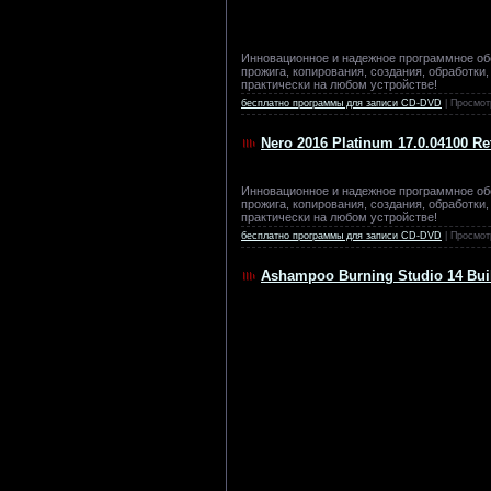
Инновационное и надежное программное об
прожига, копирования, создания, обработк
практически на любом устройстве!
бесплатно программы для записи CD-DVD
| Просмот
Nero 2016 Platinum 17.0.04100 Re
Инновационное и надежное программное об
прожига, копирования, создания, обработк
практически на любом устройстве!
бесплатно программы для записи CD-DVD
| Просмот
Ashampoo Burning Studio 14 Buil