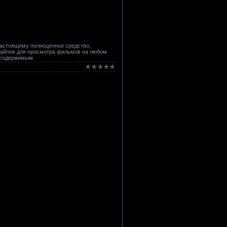
настоящему полноценное средство,
файлов для просмотра фильмов на любом
м содержимым.