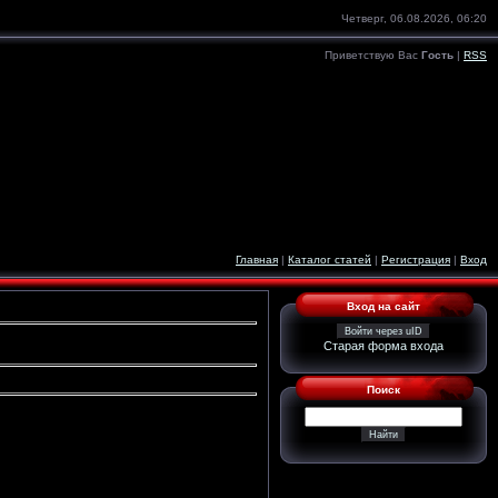
Четверг, 06.08.2026, 06:20
Приветствую Вас
Гость
|
RSS
Главная
|
Каталог статей
|
Регистрация
|
Вход
Вход на сайт
Войти через uID
Старая форма входа
Поиск