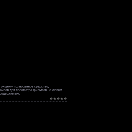
стоящему полноценное средство,
файлов для просмотра фильмов на любом
м содержимым.