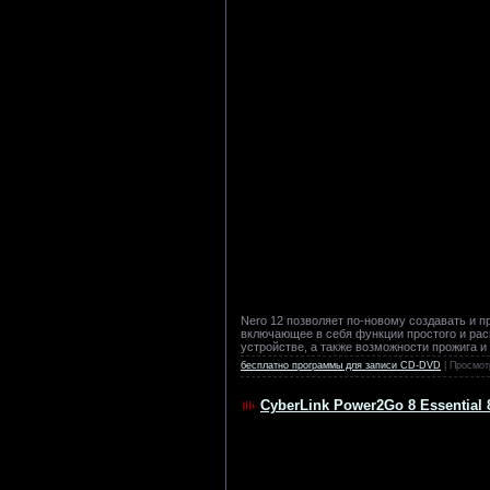
Nero 12 позволяет по-новому создавать и 
включающее в себя функции простого и ра
устройстве, а также возможности прожига 
бесплатно программы для записи CD-DVD
| Просмот
CyberLink Power2Go 8 Essential 