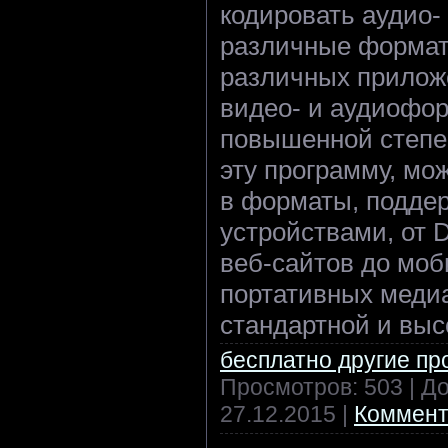
кодировать аудио-
различные формат
различных приложе
видео- и аудиофо
повышенной степе
эту программу, мо
в форматы, подде
устройствами, от 
веб-сайтов до мо
портативных меди
стандартной и выс
бесплатно другие п
Просмотров: 503 | Д
27.12.2015
|
Коммент