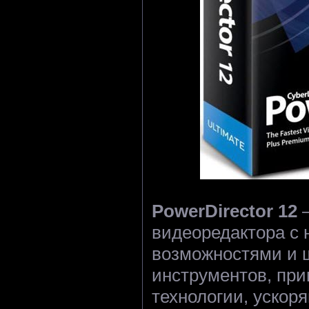
PowerDirector 12
—
видеоредактора с
возможностями и 
инструментов, пр
технологии, ускор