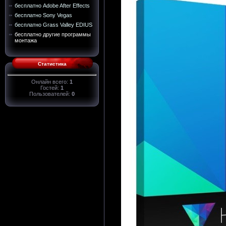
бесплатно Adobe After Effects
бесплатно Sony Vegas
бесплатно Grass Valley EDIUS
бесплатно другие программы
монтажа
Статистика
Онлайн всего:
1
Гостей:
1
Пользователей:
0