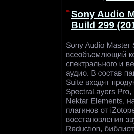
Sony Audio Ma
Build 299 (2
Sony Audio Master S
всеобъемлющий ко
спектрального и 
аудио. В состав па
Suite входят проду
SpectraLayers Pro, 
Nektar Elements, 
плагинов от iZotop
восстановления зв
Reduction, библио