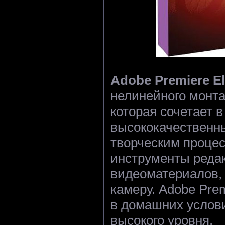
Adobe Premiere E
нелинейного монта
которая сочетает в
высококачественн
творческим проце
инструменты реда
видеоматериалов,
камеру. Adobe Pre
в домашних услови
высокого уровня.