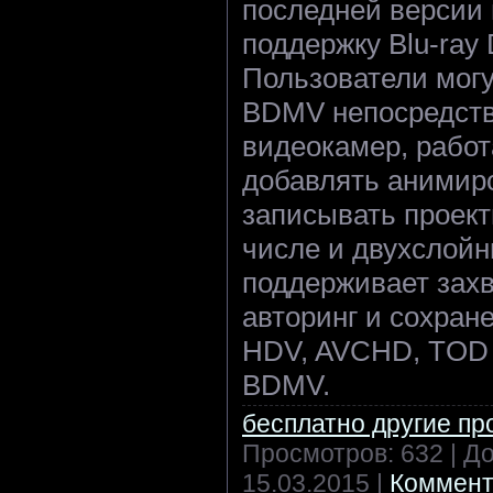
последней версии
поддержку Blu-ray 
Пользователи мог
BDMV непосредстве
видеокамер, работ
добавлять анимир
записывать проекты
числе и двухслойны
поддерживает захв
авторинг и сохран
HDV, AVCHD, TOD 
BDMV.
бесплатно другие п
Просмотров: 632 | Д
15.03.2015
|
Коммент