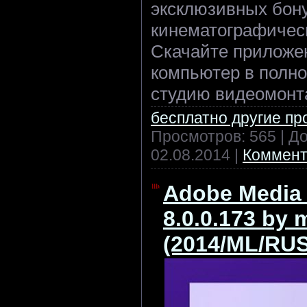
эксклюзивных бон
кинематографичес
Скачайте приложе
компьютер в полн
студию видеомонт
бесплатно другие п
Просмотров: 565 | Д
02.08.2014
|
Коммент
Adobe Media
8.0.0.173 by
(2014/ML/RUS