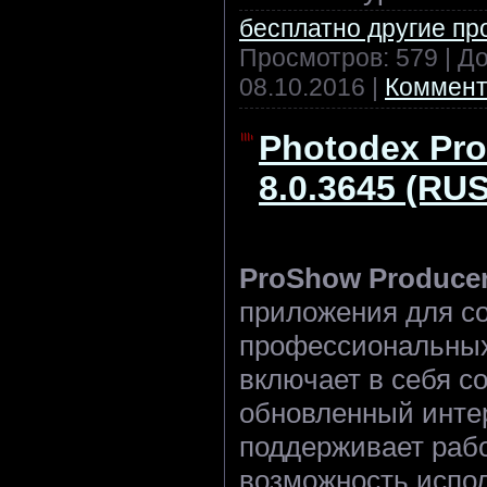
бесплатно другие п
Просмотров: 579 | Д
08.10.2016
|
Коммент
Photodex Pr
8.0.3645 (RU
ProShow Produce
приложения для с
профессиональных
включает в себя с
обновленный инте
поддерживает рабо
возможность испо