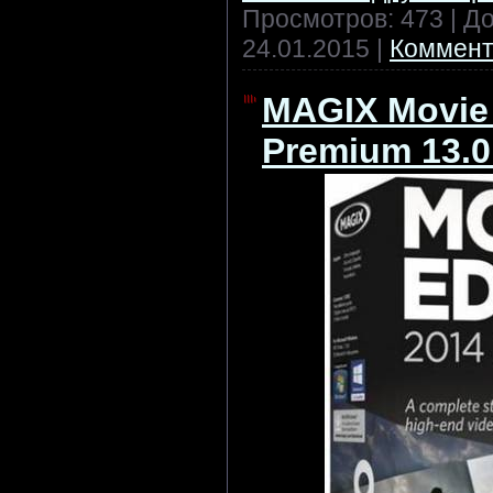
Просмотров: 473 | Д
24.01.2015
|
Коммент
MAGIX Movie 
Premium 13.0