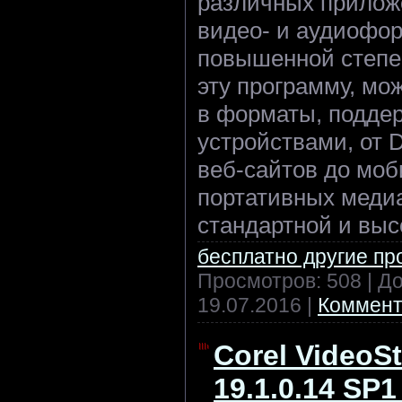
различных приложе
видео- и аудиофо
повышенной степе
эту программу, мо
в форматы, подде
устройствами, от 
веб-сайтов до мо
портативных меди
стандартной и выс
бесплатно другие п
Просмотров: 508 | Д
19.07.2016
|
Коммент
Corel VideoS
19.1.0.14 SP1