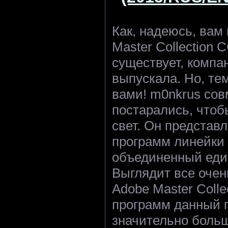
Как, надеюсь, вам 
Master Collection 
существует, компан
выпускала. Но, тем
вами! m0nkrus сов
постарались, чтоб
свет. Он представл
программ линейки C
объединенный еди
Выглядит все оче
Adobe Master Colle
программ данный 
значительно больш