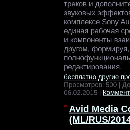
треков и дополнит
звуковых эффектов
комплексе Sony Aud
единая рабочая ср
и компоненты взаи
другом, формируя,
полнофункциональ
редактирования.
бесплатно другие п
Просмотров: 500 | Д
06.02.2015
|
Коммент
Avid Media C
(ML/RUS/2014