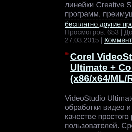
линейки Creative S
программ, преимущ
бесплатно другие п
Просмотров: 653 | Д
27.03.2015
|
Коммент
Corel VideoSt
Ultimate + Co
(x86/x64/ML/
VideoStudio Ultima
обработки видео и
качестве простого
пользователей. С