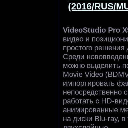
(2016/RUS/MU
VideoStudio Pro X
видео и позициони
простого решения 
Среди нововведен
можно выделить по
Movie Video (BDMV
импортировать ф
непосредственно с
работать с HD-вид
анимированные ме
на диски Blu-ray, в
двухслойные.