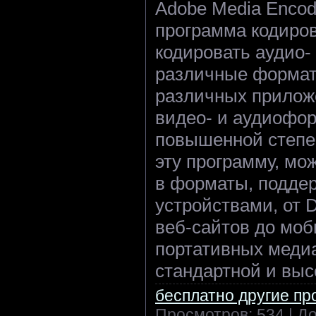
Adobe Media Encod
программа кодиров
кодировать аудио-
различные формат
различных приложе
видео- и аудиофо
повышенной степе
эту программу, мо
в форматы, подде
устройствами, от 
веб-сайтов до мо
портативных меди
стандартной и выс
бесплатно другие п
Просмотров: 534 | Д