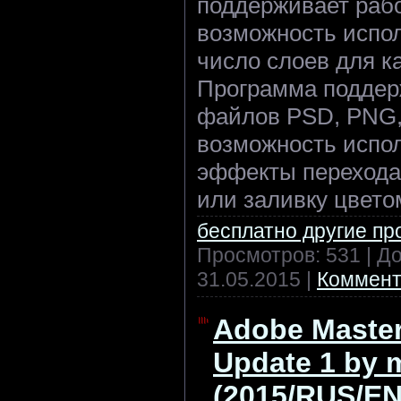
поддерживает рабо
возможность испо
число слоев для к
Программа поддер
файлов PSD, PNG, 
возможность испол
эффекты перехода
или заливку цвето
бесплатно другие п
Просмотров: 531 | Д
31.05.2015
|
Коммент
Adobe Master
Update 1 by 
(2015/RUS/E