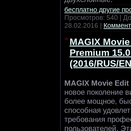
бесплатно другие п
Просмотров: 540 | Д
28.02.2016
|
Коммент
MAGIX Movie 
Premium 15.0
(2016/RUS/E
MAGIX Movie Edit
новое поколение в
более мощное, быс
способная удовле
требования профе
пользователей. Эт