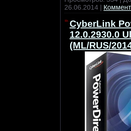
26.06.2014
|
Коммент
CyberLink Po
12.0.2930.0 U
(ML/RUS/2014