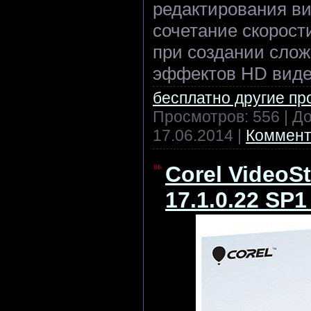
редактирования ви
сочетание скорост
при создании сло
эффектов HD виде
бесплатно другие п
Просмотров: 556 | Д
17.06.2014
|
Коммент
Corel VideoS
17.1.0.22 SP1