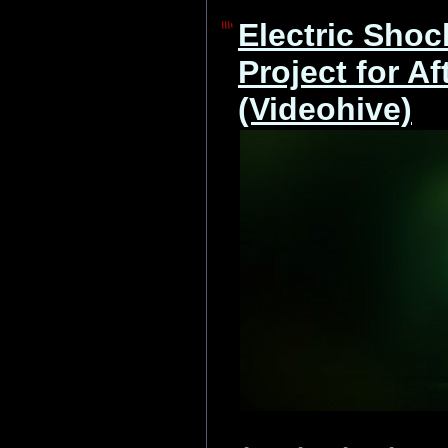
Electric Sho
Project for Af
(Videohive)