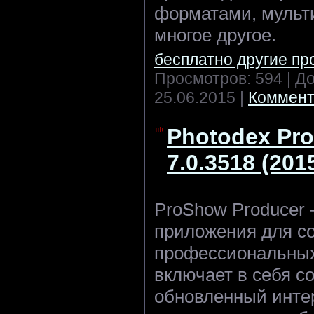
форматами, мульт
многое другое.
бесплатно другие п
Просмотров: 594 | Д
25.06.2015
|
Коммент
Photodex Pr
7.0.3518 (20
ProShow Producer 
приложения для с
профессиональных
включает в себя с
обновленный инте