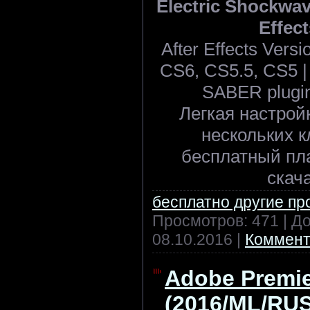
Electric Shockwave
Effect
After Effects Ver
CS6, CS5.5, CS5 | 
SABER plugin 
Легкая настрой
нескольких к
бесплатный пл
скач
бесплатно другие п
Просмотров: 471 | Д
08.10.2016
|
Коммент
Adobe Premie
(2016/ML/RUS