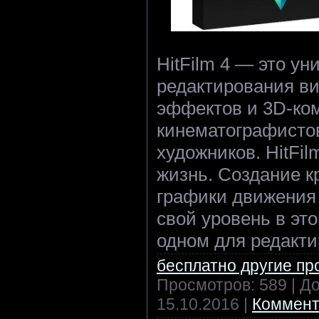
HitFilm 4 — это ун
редактирования ви
эффектов и 3D-ко
кинематографисто
художников. HitFi
жизнь. Создание к
графики движения 
свой уровень в это
одном для редакти
бесплатно другие п
Просмотров: 589 | Д
15.10.2016
|
Коммент