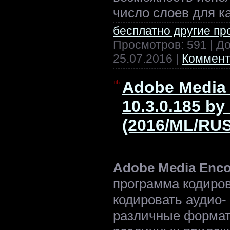
число слоев для к
бесплатно другие п
Просмотров: 591 | Д
25.07.2016
|
Коммент
Adobe Media 
10.3.0.185 b
(2016/ML/RUS
Adobe Media Enco
программа кодиров
кодировать аудио-
различные формат