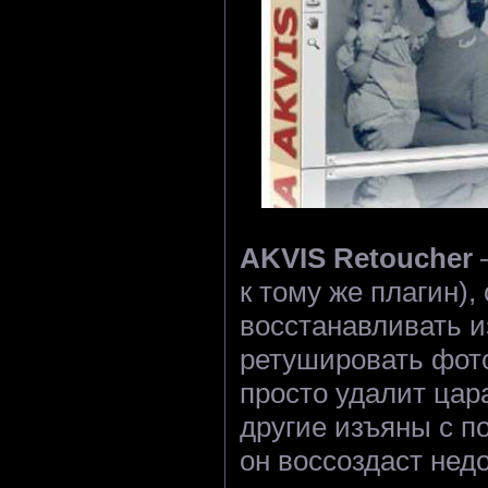
AKVIS Retoucher
к тому же плагин),
восстанавливать 
ретушировать фото
просто удалит цар
другие изъяны с п
он воссоздаст не