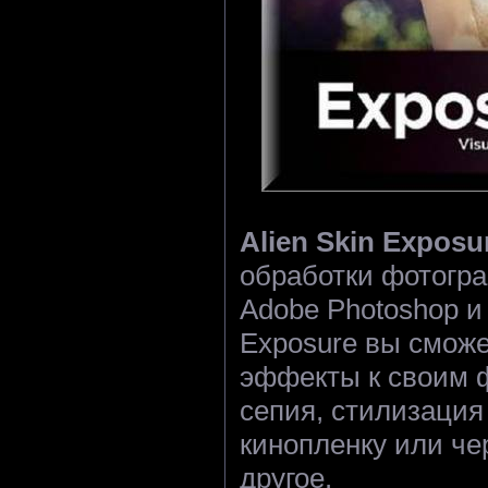
Alien Skin Exposu
обработки фотогра
Adobe Photoshop и
Exposure вы смож
эффекты к своим ф
сепия, стилизация
кинопленку или че
другое.