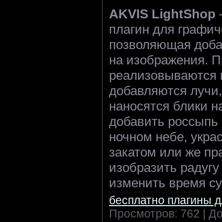
AKVIS LightShop
плагин для графич
позволяющая доба
на изображения. П
реализовываются 
добавляются лучи,
наносятся блики н
добавить россыпь
ночном небе, укра
закатом или же п
изобразить радугу
изменить время сут
бесплатно плагины 
Просмотров: 762 | Д