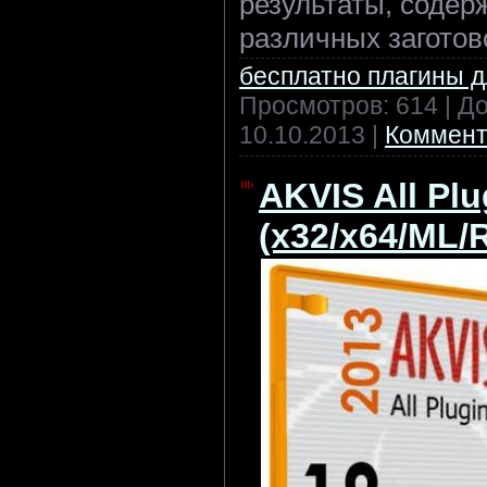
результаты, содер
различных заготов
бесплатно плагины 
Просмотров: 614 | Д
10.10.2013
|
Коммент
AKVIS All Plu
(x32/x64/ML/