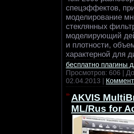
спецэффектов, при
моделирование мн
стеклянных фильт
моделирующий дей
и плотности, объе
характерной для 
бесплатно плагины 
Просмотров: 606 | Д
02.04.2013
|
Коммент
AKVIS MultiB
ML/Rus for 