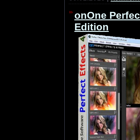
onOne Perfect
Edition