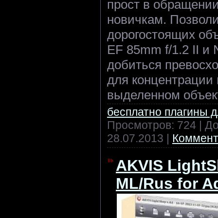
прост в обращении
новичкам. Позволи
дорогостоящих объ
EF 85mm f/1.2 II и
добиться превосх
для концентрации 
выделенном объек
бесплатно плагины 
Просмотров: 724 | Д
28.07.2013
|
Коммент
AKVIS LightS
ML/Rus for 