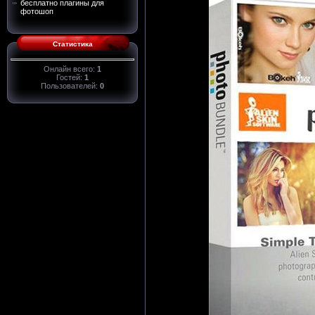
бесплатно плагины для
фотошоп
Статистика
Онлайн всего:
1
Гостей:
1
Пользователей:
0