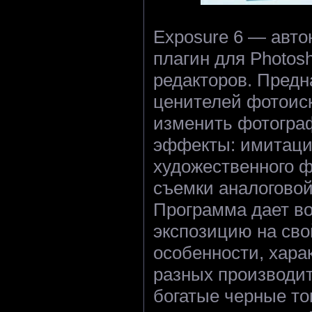
Exposure 6 — авто
плагин для Photos
редакторов. Предн
ценителей фотоиск
изменить фотогра
эффекты: имитаци
художественного 
съемки аналогово
Программа дает в
экспозицию на сво
особенности, хара
разных производите
богатые черные то