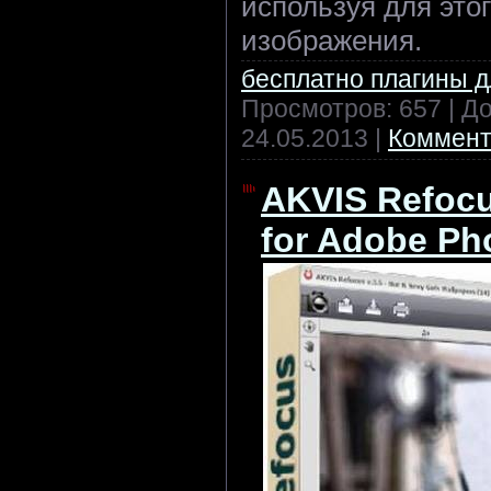
используя для это
изображения.
бесплатно плагины 
Просмотров: 657 | Д
24.05.2013
|
Коммент
AKVIS Refocu
for Adobe Ph