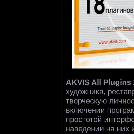
AKVIS All Plugins
художника, рестав
творческую личнос
включении програ
простотой интерфей
наведении на них 