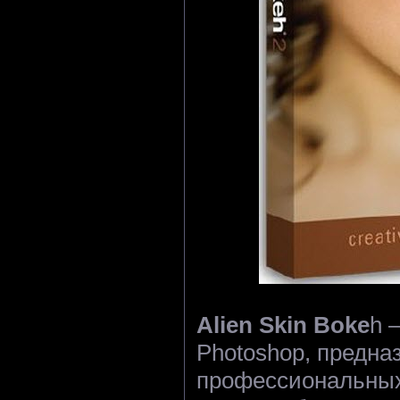
Alien Skin Boke
h 
Photoshop, предна
профессиональных