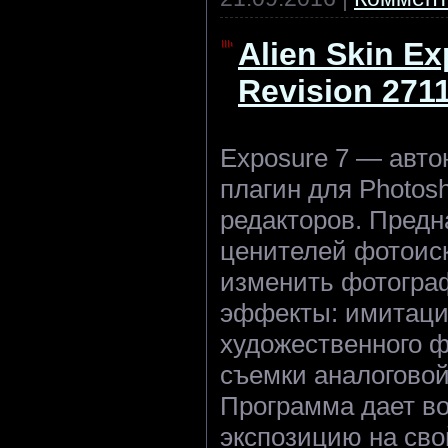
Alien Skin Ex
Revision 271
Exposure 7 — авто
плагин для Photos
редакторов. Предн
ценителей фотоиск
изменить фотогра
эффекты: имитаци
художественного 
съемки аналогово
Программа дает в
экспозицию на сво