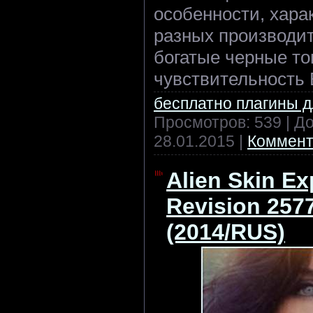
особенности, хара
разных производите
богатые черные то
чувствительность 
бесплатно плагины 
Просмотров: 539 | Д
28.01.2015
|
Коммент
Alien Skin Ex
Revision 257
(2014/RUS)