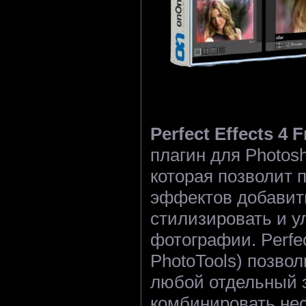
Perfect Effects 4 F
плагин для Photosh
которая позволит 
эффектов добавить
стилизировать и 
фотографии. Perfec
PhotoTools) позво
любой отдельный 
комбинировать нес