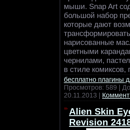
мыши. Snap Art со
большой набор пре
которые дают воз
трансформировать
нарисованные масл
цветными каранда
чернилами, пастел
в стиле комиксов,
бесплатно плагины 
Просмотров: 589 | Д
20.11.2013
|
Коммент
Alien Skin Ey
Revision 241