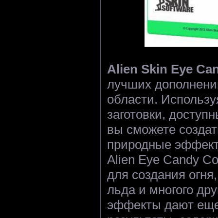
Alien Skin Eye Ca
лучших дополнений
области. Использ
заготовки, доступ
вы сможете созда
природные эффект
Alien Eye Candy С
для создания огня,
льда и многого дру
эффекты дают еще