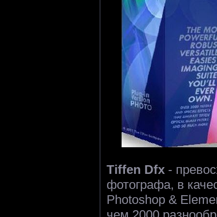
Tiffen Dfx
- превос
фотографа, в каче
Photoshop & Eleme
чем 2000 разнооб