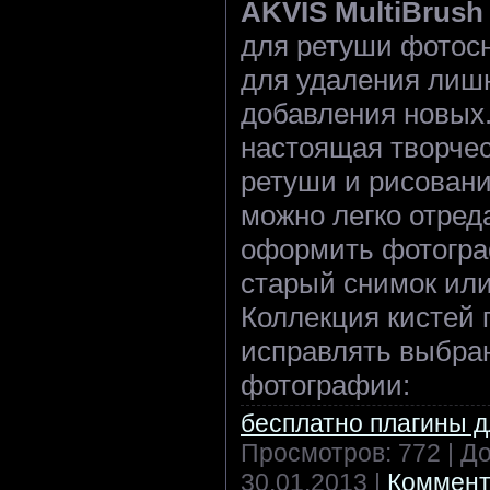
AKVIS MultiBrush
для ретуши фотосн
для удаления лиш
добавления новых. 
настоящая творчес
ретуши и рисовани
можно легко отред
оформить фотогра
старый снимок или
Коллекция кистей 
исправлять выбра
фотографии:
бесплатно плагины 
Просмотров: 772 | Д
30.01.2013
|
Коммент