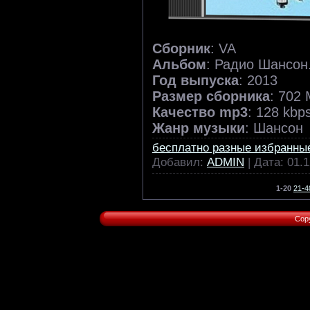
Сборник
: VA
Альбом
: Радио Шансон
Год выпуска
: 2013
Размер сборника
: 702
Качество mp3
: 128 kbp
Жанр музыки
: Шансон
бесплатно разные избранны
Добавил:
ADMIN
| Дата:
01.1
1-20
21-4
Cop