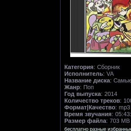
Категория
: Сборник
Исполнитель
: VA
Название диска
: Самые
Жанр
: Поп
Год выпуска
: 2014
Количество треков
: 10
Формат|Качество
: mp3
Время звучания
: 05:43
Размер файла
: 703 MB
бесплатно разные избранны