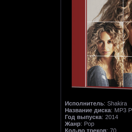
Исполнитель
: Shakira
Название диска
: MP3 P
Год выпуска
: 2014
Жанр
: Pop
Кол-во треков
: 70