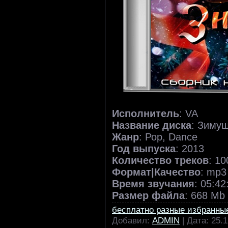
Исполнитель
: VA
Название диска
: Зимуш
Жанр
: Рор, Dance
Год выпуска
: 2013
Количество треков
: 10
Формат|Качество
: mp3
Время звучания
: 05:42
Размер файла
: 668 Mb
бесплатно разные избранны
Добавил:
ADMIN
| Дата:
25.1