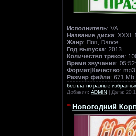
Исполнитель
: VA
Название диска
: XXXL
Жанр
: Поп, Dance
Год выпуска
: 2013
Количество треков
: 10
Время звучания
: 05:52
Формат|Качество
: mp3
Размер файла
: 671 Mb
бесплатно разные избранны
Добавил:
ADMIN
| Дата:
20.1
Новогодний Корп