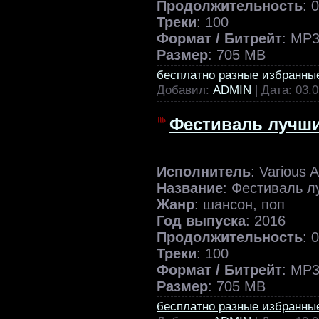
Продолжительность
: 
Треки
: 100
Формат / Битрейт
: MP3
Размер
: 705 MB
бесплатно разные избранны
Добавил:
ADMIN
| Дата:
03.0
Фестиваль лучших
Исполнитель
: Various A
Название
: Фестиваль л
Жанр
: шансон, поп
Год выпуска
: 2016
Продолжительность
: 
Треки
: 100
Формат / Битрейт
: MP3
Размер
: 705 MB
бесплатно разные избранны