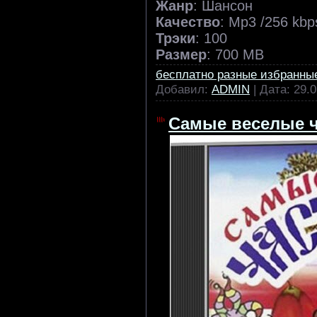
Жанр
: Шансон
Качество
: Mp3 /256 kbp
Трэки
: 100
Размер
: 700 MB
бесплатно разные избранны
Добавил:
ADMIN
| Дата:
29.0
Самые веселые ч