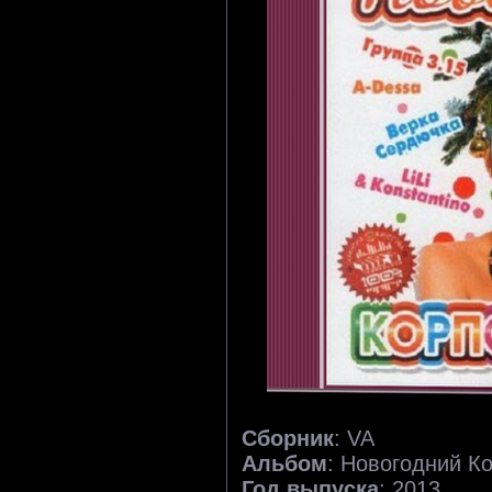
Сборник
: VA
Альбом
: Новогодний К
Год выпуска
: 2013