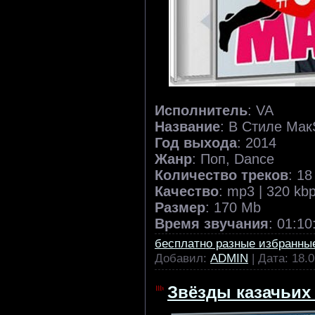
Исполнитель
: VA
Название
: В Стиле Мак
Год выхода
: 2014
Жанр
: Поп, Dance
Количество треков
: 18
Качество
: mp3 | 320 kb
Размер
: 170 Mb
Время звучания
: 01:10
бесплатно разные избранны
Добавил:
ADMIN
| Дата:
18.0
Звёзды казачьих 