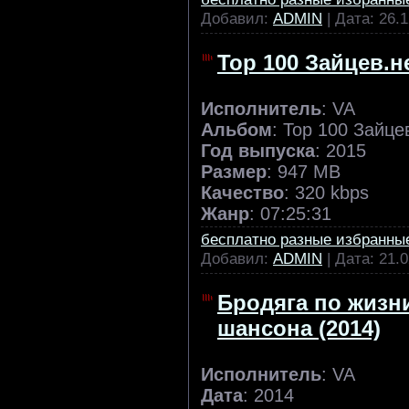
Добавил:
ADMIN
| Дата:
26.1
Тор 100 Зайцев.не
Исполнитель
: VA
Альбом
: Тор 100 Зайце
Год выпуска
: 2015
Размер
: 947 MB
Качество
: 320 kbps
Жанр
: 07:25:31
бесплатно разные избранны
Добавил:
ADMIN
| Дата:
21.0
Бродяга по жизн
шансона (2014)
Исполнитель
: VA
Дата
: 2014