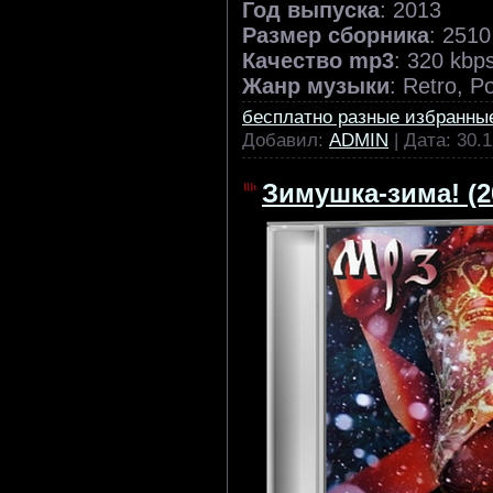
Год выпуска
: 2013
Размер сборника
: 251
Качество mp3
: 320 kbp
Жанр музыки
: Retro, P
бесплатно разные избранны
Добавил:
ADMIN
| Дата:
30.1
Зимушка-зима! (2