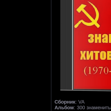
Сборник
: VA
Альбом
: 300 знаменит