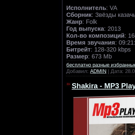
Исполнитель
: VA
Сборник
: Звёзды казач
Жанр
: Folk
Год выпуска
: 2013
Кол-во композиций
: 1
Время звучания
: 09:21
Битрейт
: 128-320 kbps
Размер
: 673 Mb
бесплатно разные избранны
Добавил:
ADMIN
| Дата:
28.0
Shakira - MP3 Play