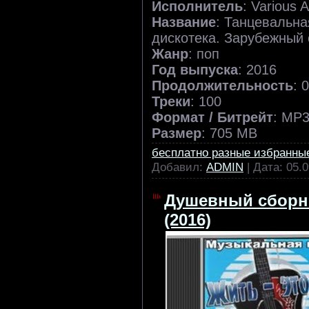
Исполнитель
: Various A
Название
: Танцевальна
дискотека. Зарубежный 
Жанр
: поп
Год выпуска
: 2016
Продолжительность
: 
Треки
: 100
Формат / Битрейт
: MP3
Размер
: 705 MB
бесплатно разные избранны
Добавил:
ADMIN
| Дата:
05.0
Душевный сборни
(2016)