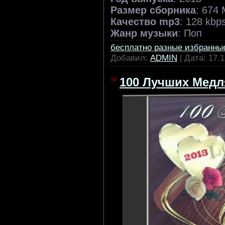
Размер сборника
: 674
Качество mp3
: 128 kbp
Жанр музыки
: Поп
бесплатно разные избранны
Добавил:
ADMIN
| Дата:
17.1
100 Лучших Медля