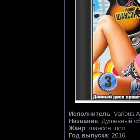
Исполнитель
: Various A
Название
: Душевный с
Жанр
: шансон, поп
Год выпуска
: 2016