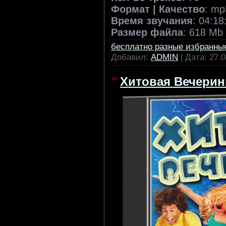
Формат | Качество
: mp
Время звучания
: 04:18
Размер файла
: 618 Mb
бесплатно разные избранны
Добавил:
ADMIN
| Дата:
27.0
Хитовая Вечеринк