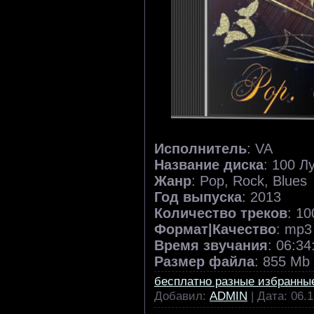
Исполнитель
: VA
Название диска
: 100 
Жанр
: Pop, Rock, Blues
Год выпуска
: 2013
Количество треков
: 10
Формат|Качество
: mp3
Время звучания
: 06:34
Размер файла
: 855 Mb
бесплатно разные избранны
Добавил:
ADMIN
| Дата:
06.1