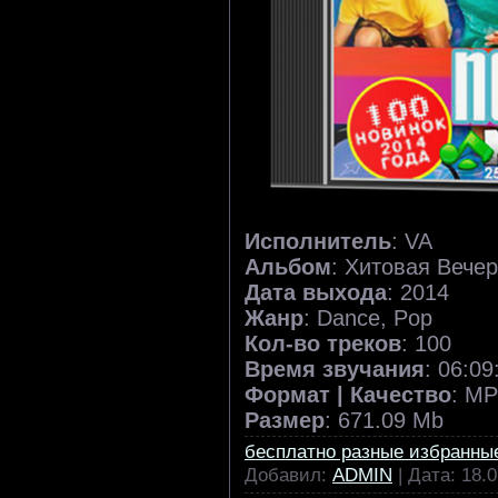
Исполнитель
: VA
Альбом
: Хитовая Вече
Дата выхода
: 2014
Жанр
: Dance, Pop
Кол-во треков
: 100
Время звучания
: 06:09
Формат | Качество
: MP
Размер
: 671.09 Mb
бесплатно разные избранны
Добавил:
ADMIN
| Дата:
18.0