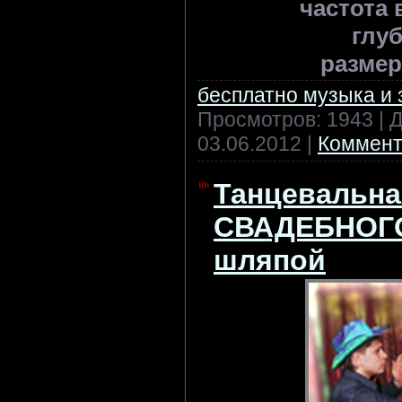
частота
глу
размер
бесплатно музыка и 
Просмотров: 1943 | 
03.06.2012
|
Коммент
Танцевальн
СВАДЕБНОГО
шляпой