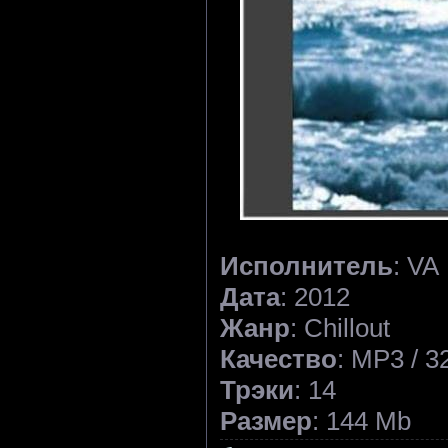
Исполнитель
: VA
Дата
: 2012
Жанр
: Chillout
Качество
: MP3 / 3
Трэки
: 14
Размер
: 144 Mb