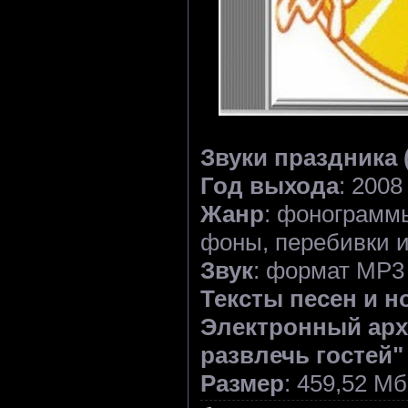
Звуки праздника 
Год выхода
: 2008
Жанр
: фонограммы
фоны, перебивки и 
Звук
: формат MP3
Тексты песен и н
Электронный арх
развлечь гостей"
Размер
: 459,52 Мб