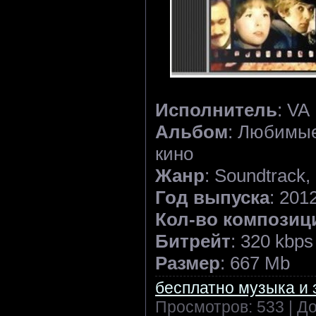
Исполнитель
: VA
Альбом
: Любимые
кино
Жанр
: Soundtrack,
Год выпуска
: 201
Кол-во композиц
Битрейт
: 320 kbps
Размер
: 667 Mb
бесплатно музыка и 
Просмотров: 533 | Д