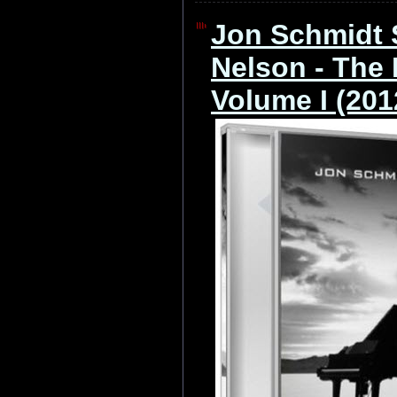
Jon Schmidt 
Nelson - The
Volume I (201