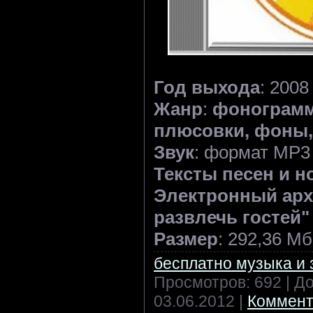
Год выхода
: 2008
Жанр
:
фонограмм
плюсовки, фоны, 
Звук
: формат MP3
Тексты песен и н
Электронный арх
развлечь гостей"
Размер
: 292,36 Мб
бесплатно музыка и 
Просмотров: 692 | Д
03.06.2012
|
Коммент