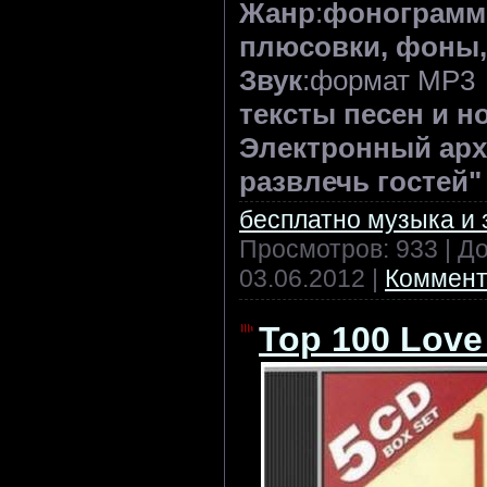
Жанр
:
фонограммы
плюсовки, фоны, 
Звук
:формат MP3
тексты песен и н
Электронный арх
развлечь гостей"
бесплатно музыка и 
Просмотров: 933 | Д
03.06.2012
|
Коммент
Top 100 Love