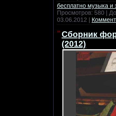
бесплатно музыка и 
Просмотров: 580 | Д
03.06.2012
|
Коммент
Сборник фор
(2012)