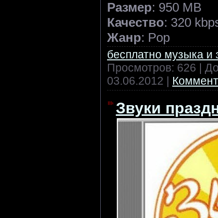
Размер
: 950 MB
Качество
: 320 kbp
Жанр
: Pop
бесплатно музыка и 
Просмотров: 626 | Д
03.06.2012
|
Коммент
Звуки праздн