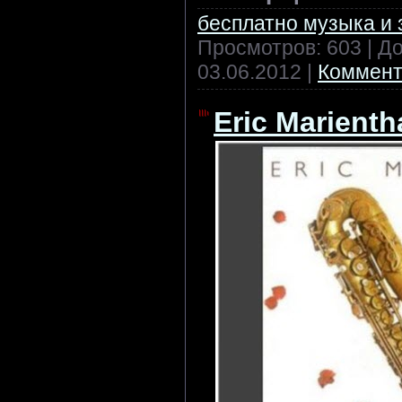
бесплатно музыка и 
Просмотров: 603 | Д
03.06.2012
|
Коммент
Eric Marientha