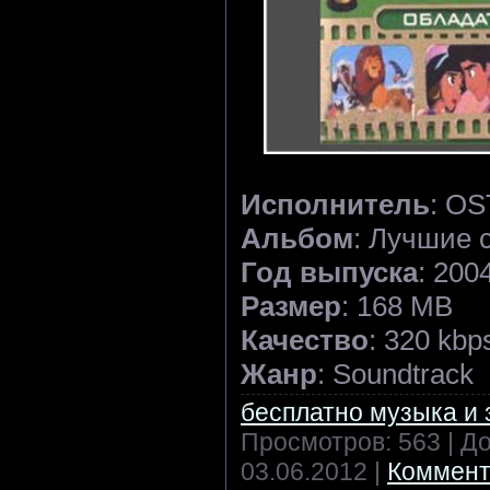
Исполнитель
: OS
Альбом
: Лучшие 
Год выпуска
: 200
Размер
: 168 MB
Качество
: 320 kbp
Жанр
: Soundtrack
бесплатно музыка и 
Просмотров: 563 | Д
03.06.2012
|
Коммент