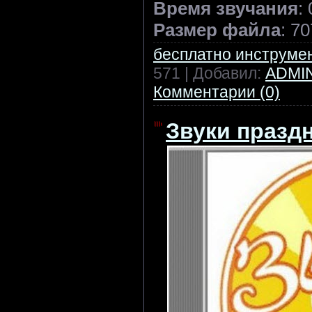
Время звучания
:
Размер файла
: 7
бесплатно инструме
571 | Добавил:
ADMI
Комментарии (0)
Звуки праздн