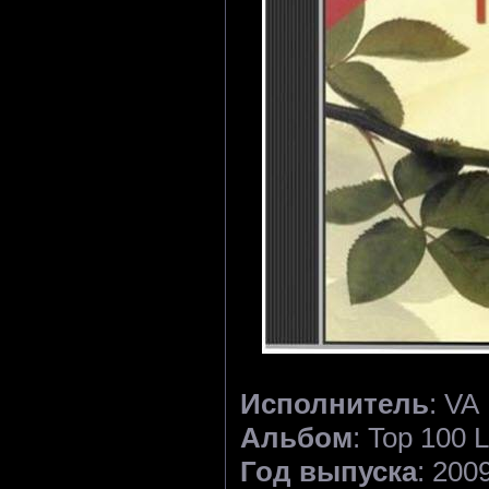
Исполнитель
: VA
Альбом
: Top 100 
Год выпуска
: 200