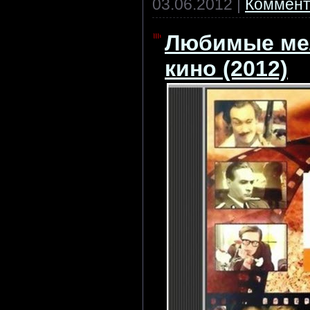
03.06.2012
|
Коммент
Любимые ме
кино (2012)