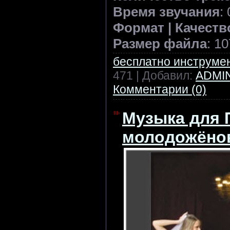
Время звучания
:
Формат | Качеств
Размер файла
: 1
бесплатно инструме
471 | Добавил:
ADMI
Комментарии (0)
Музыка для
молодожёно