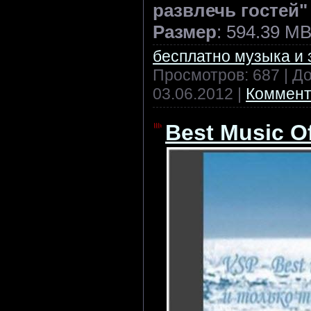
развлечь гостей"
Размер
: 594.39 M
бесплатно музыка и 
Просмотров: 687 | Д
03.06.2012
|
Коммент
Best Music O