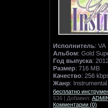
Исполнитель
: VA
Альбом
: Gold Sup
Год выпуска
: 201
Размер
: 716 MB
Качество
: 256 kbp
Жанр
: Instrumental
бесплатно инструме
536 | Добавил:
ADMI
Комментарии (0)