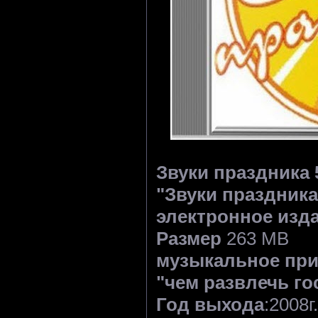
Звуки праздника 5
"Звуки праздник
электронное изда
Размер
263 MB
музыкальное при
"чем развлечь го
Год выхода
:2008г.