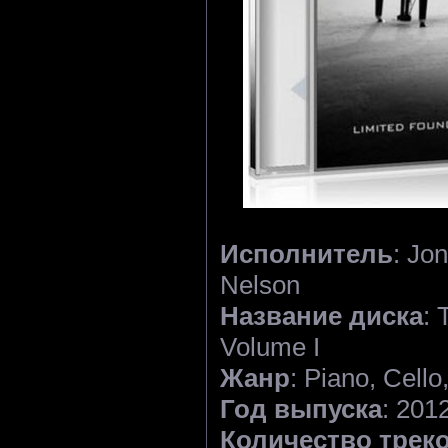
Исполнитель
: Jo
Nelson
Название диска
: 
Volume I
Жанр
: Piano, Cello
Год выпуска
: 201
Количество трек