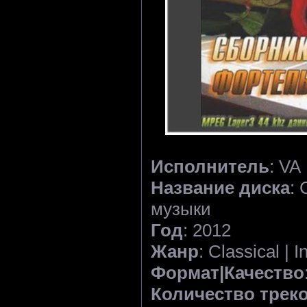
Исполнитель
: VA
Название диска
:
музыки
Год
: 2012
Жанр
: Classical | 
Формат|Качество
Количество трек