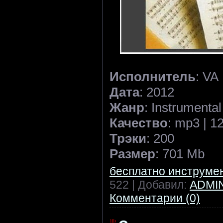
Исполнитель
: VA
Дата
: 2012
Жанр
: Instrumental
Качество
: mp3 | 1
Трэки
: 200
Размер
: 701 Mb
бесплатно инструме
522 | Добавил:
ADMI
Комментарии (0)