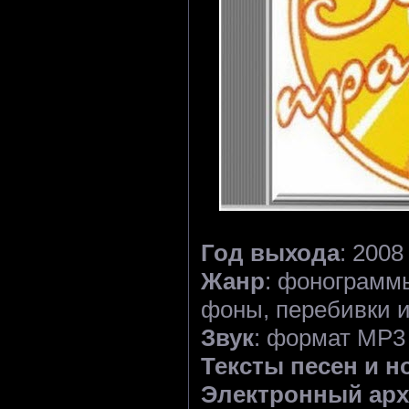
Год выхода
: 2008
Жанр
: фонограммы
фоны, перебивки и 
Звук
: формат MP3
Тексты песен и н
Электронный арх