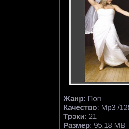
Жанр
: Поп
Качество
: Mp3 /12
Трэки
: 21
Размер
: 95.18 MB