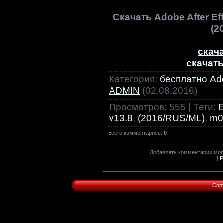
Скачать Adobe After Ef
(2
скача
скачать
Категория
:
бесплатно Ado
ADMIN
(02.08.2016)
Просмотров
:
555
|
Теги
:
E
v13.8
,
(2016/RUS/ML)
,
m0
Всего комментариев
:
0
Добавлять комментарии могу
[
Р
Cop