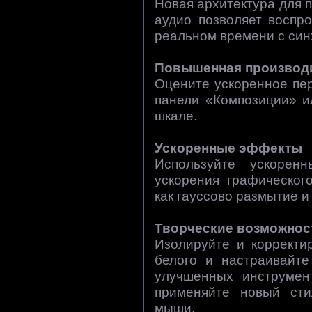
Новая архитектура для 
аудио позволяет воспр
реальном времени с син
Повышенная производ
Оцените ускоренное пе
панели «Композиции» и
шкале.
Ускоренные эффекты
Используйте ускорен
ускорения графическог
как гауссово размытие и 
Творческие возможнос
Изолируйте и корректи
белого и настраивайт
улучшенных инструмент
применяйте новый ст
мыши.