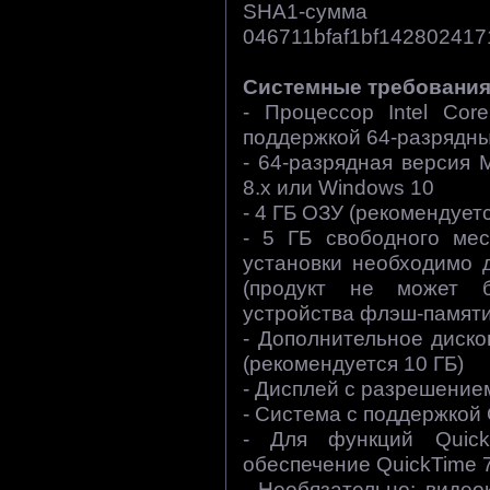
SHA1-су
046711bfaf1bf14280241
Системные требования
- Процессор Intel Co
поддержкой 64-разрядн
- 64-разрядная версия 
8.х или Windows 10
- 4 ГБ ОЗУ (рекомендуетс
- 5 ГБ свободного мес
установки необходимо 
(продукт не может 
устройства флэш-памяти
- Дополнительное диско
(рекомендуется 10 ГБ)
- Дисплей с разрешение
- Система с поддержкой
- Для функций Quick
обеспечение QuickTime 7
- Необязательно: виде