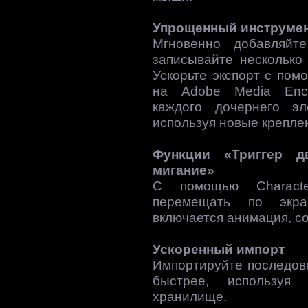
Упрощенный инструмент
Мгновенно добавляйт
записывайте несколько
Ускорьте экспорт с по
на Adobe Media Enco
каждого дочернего эл
используя новые крепле
Функции «Триггер д
мигание»
С помощью Characte
перемещать по экра
включается анимация, с
Ускоренный импорт
Импортируйте последов
быстрее, используя
хранилище.