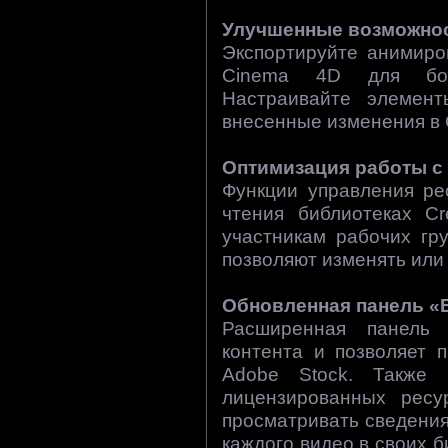
Улучшенные возможнос
Экспортируйте анимиро
Cinema 4D для бол
Настраивайте элемен
внесенные изменения в 
Оптимизация работы с
Функции управления ре
чтения библиотеках Cre
участникам рабочих гр
позволяют изменять или 
Обновленная панель «
Расширенная панель 
контента и позволяет 
Adobe Stock. Также
лицензированных ресу
просматривать сведени
каждого видео в своих б