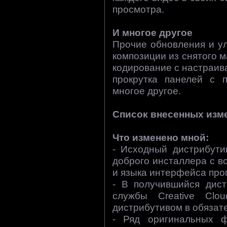
просмотра.
И многое другое
Прочие обновления и у
композиции из снятого 
кодирование с настраи
прокрутка панелей с 
многое другое.
Список внесенных изм
Что изменено мной:
- Исходный дистрибути
доброго инсталлера с 
и языка интерфейса про
- В получившийся дист
службы Creative Clo
дистрибутивом в обязат
- Ряд оригинальных 