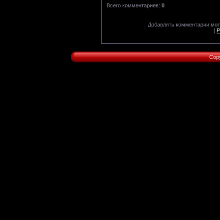
Всего комментариев
:
0
Добавлять комментарии могу
[
Р
Cop