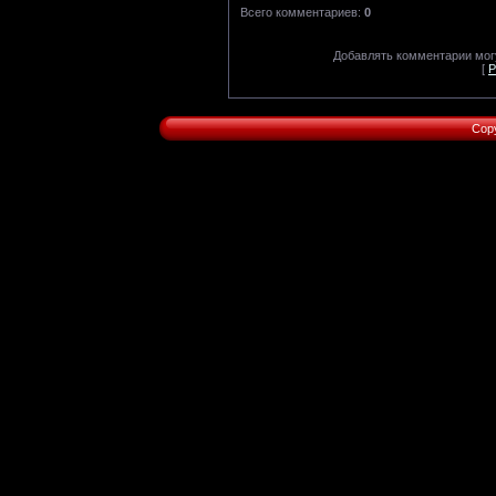
Всего комментариев
:
0
Добавлять комментарии могу
[
Р
Cop