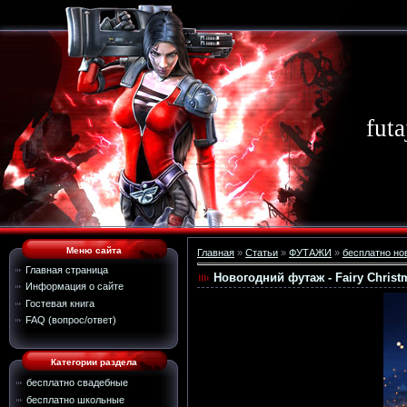
futa
Меню сайта
Главная
»
Статьи
»
ФУТАЖИ
»
бесплатно но
Главная страница
Новогодний футаж - Fairy Christ
Информация о сайте
Гостевая книга
FAQ (вопрос/ответ)
Категории раздела
бесплатно свадебные
бесплатно школьные