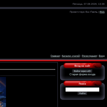
Пятница, 07.08.2026, 13:36
Приветствую Вас
Гость
|
RSS
Главная
|
Каталог статей
|
Регистрация
|
Вход
Вход на сайт
Войти через uID
Старая форма входа
Поиск