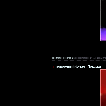
бесплатно новогодние
| Просмотров: 1471 | Добавил
новогодний футаж - Подарки