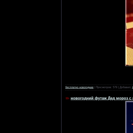
бесплатно новогодние
| Просмотров: 579 | Добавил:
новогодний футаж Дед мороз с