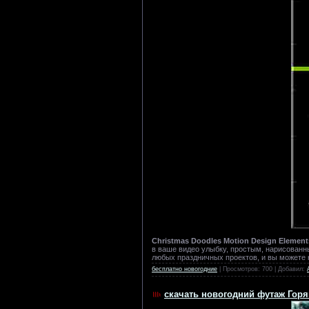
Christmas Doodles Motion Design Element
в ваше видео улыбку, простым, нарисованн
любых праздничных проектов, и вы можете на
бесплатно новогодние
| Просмотров: 700 | Добавил:
скачать новогодний футаж Горя