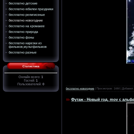
бесплатно детские
бесплатно юбилеи праздники
бесплатно религиозные
бесплатно новогодние
бесплатно на хромакее
бесплатно природа
бесплатно фоны
бесплатно нарезки из
фильмов,мультфильмов
бесплатно разные
Статистика
Онлайн всего:
1
Гостей:
1
Пользователей:
0
бесплатно новогодние
| Просмотров: 1444 | Добавил
Футаж - Новый год. mov с альф