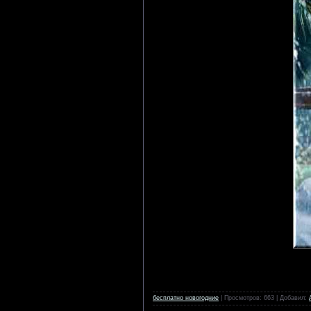
бесплатно новогодние
| Просмотров: 663 | Добавил: