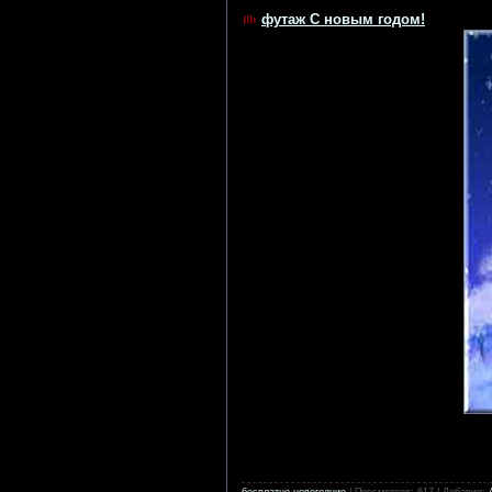
футаж С новым годом!
бесплатно новогодние
| Просмотров: 617 | Добавил: