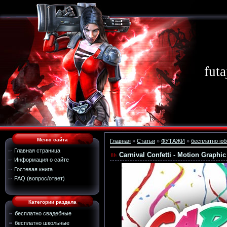
futa
Меню сайта
Главная
»
Статьи
»
ФУТАЖИ
»
бесплатно юб
Главная страница
Carnival Confetti - Motion Graphic
Информация о сайте
Гостевая книга
FAQ (вопрос/ответ)
Категории раздела
бесплатно свадебные
бесплатно школьные