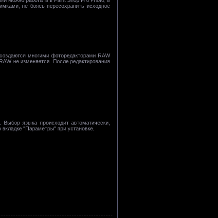
имками, не боясь пересохранить исходное
P создаются многими фоторедакторами RAW
 RAW не изменяется. После редактирования
й. Выбор языка происходит автоматически,
 вкладке "Параметры" при установке.