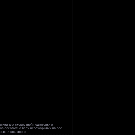
ина для скоростной подготовки и
ов абсолютно всех необходимых на все
орых очень много.