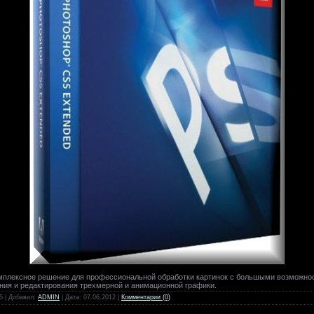
омплексное решение для профессиональной обработки картинок с большыми возможнос
ния и редактирования трехмерной и анимационной графики.
5 | Добавил:
ADMIN
| Дата:
07.06.2012
|
Комментарии (0)