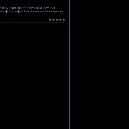
ый на модели цвета Beyond RGB™. Вы
чные фотографии без ореолов и искаженных