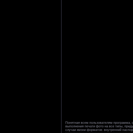
Понятная всем пользователям программа, с
выполнения печати фото на все типы, при
случаи жизни форматов: внутренний паспорт