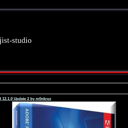
jist-studio
 12.1.0 Update 2 by m0nkrus