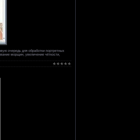
рвую очередь для обработки портретных
ивание морщин, увеличение чёткости,