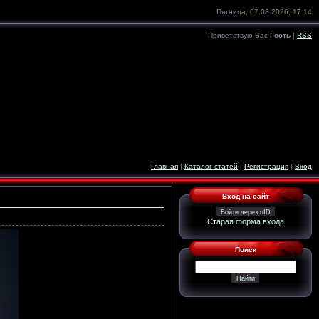
Пятница, 07.08.2026, 17:14
Приветствую Вас
Гость
|
RSS
Главная
|
Каталог статей
|
Регистрация
|
Вход
Вход на сайт
Войти через uID
Старая форма входа
Поиск