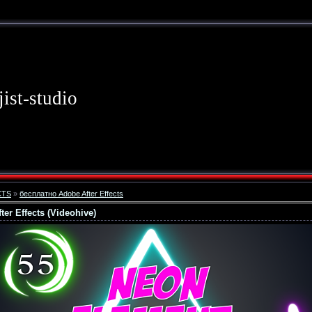
jist-studio
CTS
»
бесплатно Adobe After Effects
ter Effects (Videohive)