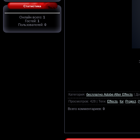
Статистика
Онлайн всего:
1
Гостей:
1
Пользователей:
0
Категория
:
бесплатно Adobe After Effects
|
До
Просмотров
:
428
|
Теги
:
Effects
,
for
,
Project
,
(
Всего комментариев
:
0