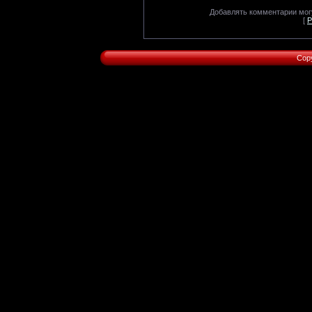
Добавлять комментарии могу
[
Р
Cop