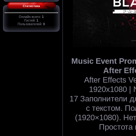
Статистика
Онлайн всего:
1
Гостей:
1
Пользователей:
0
Music Event Prom
After Eff
After Effects 
1920x1080 | 
17 Заполнители д
с текстом. П
(1920×1080). Нет
Простота 