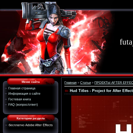
futa
Меню сайта
Главная
»
Статьи
»
ПРОЕКТЫ AFTER EFFE
Главная страница
Hud Titles - Project for After Effec
Информация о сайте
Гостевая книга
FAQ (вопрос/ответ)
Категории раздела
бесплатно Adobe After Effects