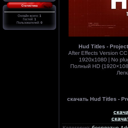
Статистика
Онлайн всего:
1
Гостей:
1
Пользователей:
0
Hud Titles - Project
After Effects Version C
1920x1080 | No plugi
Полный HD (1920×1080
Легк
скачать Hud Titles - Pro
скача
скача
Категория
:
бесплатно Ado