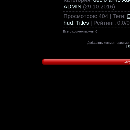
ADMIN
(29.10.2016)
Просмотров
:
404
|
Теги
:
E
hud
,
Titles
|
Рейтинг
:
0.0
/
0
Всего комментариев
:
0
Добавлять комментарии могу
[
Р
Cop