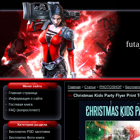
futa
Меню сайта
Главная
»
Статьи
»
PHOTOSHOP
»
Бесплатн
Главная страница
Christmas Kids Party Flyer Print 
Информация о сайте
Гостевая книга
FAQ (вопрос/ответ)
Категории раздела
Бесплатно PSD заготовки
Бесплатно Фото-книги