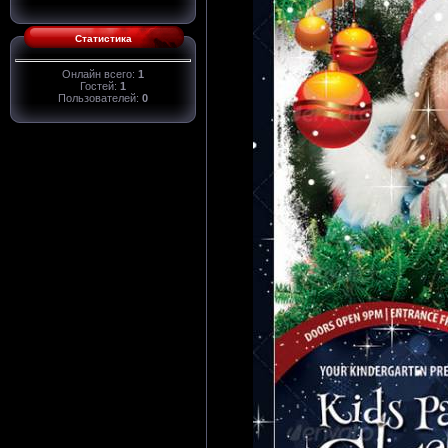
Статистика
Онлайн всего:
1
Гостей:
1
Пользователей:
0