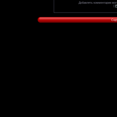
Добавлять комментарии могу
[
Р
Cop