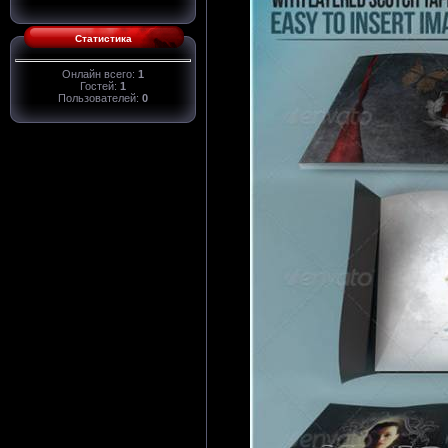
Статистика
Онлайн всего:
1
Гостей:
1
Пользователей:
0