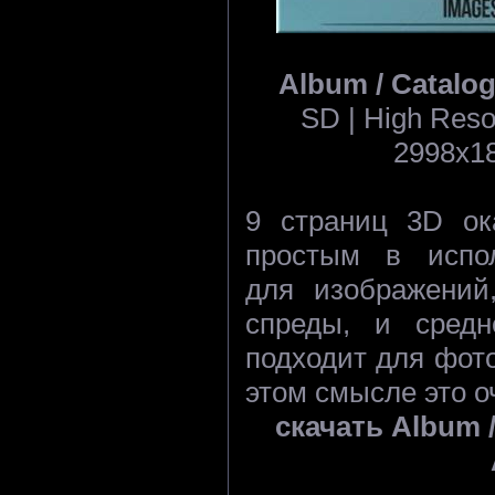
Album / Catalo
SD | High Resol
2998x18
9 страниц 3D о
простым в испол
для изображений
спреды, и средн
подходит для фот
этом смысле это 
скачать Album 