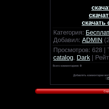
скачат
скачат
скачать 
Категория
:
Бесплат
Добавил
:
ADMIN
(2
Просмотров
:
628
|
catalog
,
Dark
|
Рейт
Всего комментариев
:
0
Добавлять комментарии могу
[
Р
Cop