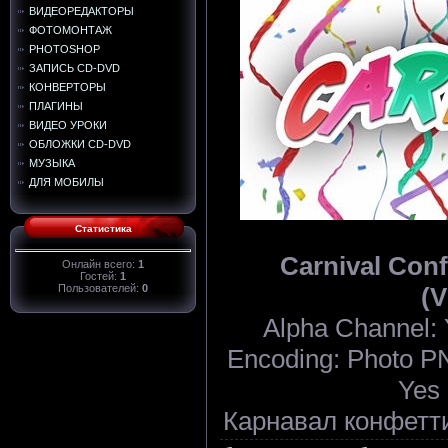
ВИДЕОРЕДАКТОРЫ
ФОТОМОНТАЖ
PHOTOSHOP
ЗАПИСЬ CD-DVD
КОНВЕРТОРЫ
ПЛАГИНЫ
ВИДЕО УРОКИ
ОБЛОЖКИ CD-DVD
МУЗЫКА
ДЛЯ МОБИЛЫ
Статистика
Carnival Conf
Онлайн всего:
1
Гостей:
1
Пользователей:
0
(V
Alpha Channel: 
Encoding: Photo PN
Yes 
Карнавал конфетт