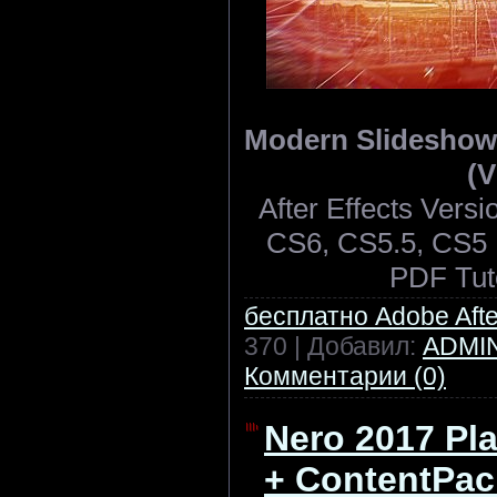
Modern Slideshow -
(V
After Effects Ver
CS6, CS5.5, CS5 |
PDF Tuto
бесплатно Adobe After
370 | Добавил:
ADMI
Комментарии (0)
Nero 2017 Pl
+ ContentPac