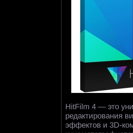
HitFilm 4 — это ун
редактирования ви
эффектов и 3D-ко