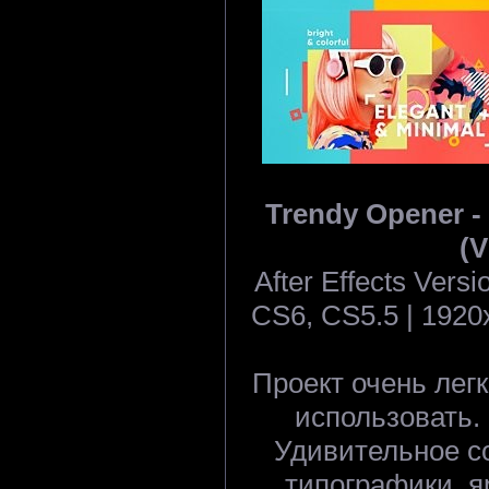
Trendy Opener - P
(V
After Effects Ver
CS6, CS5.5 | 1920x
Проект очень легк
использовать.
Удивительное с
типографики, я