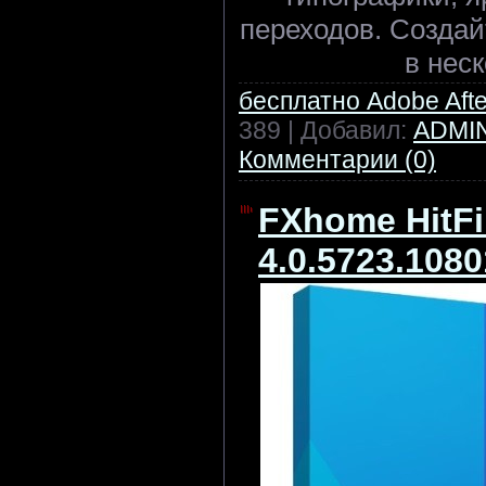
переходов. Создай
в неск
бесплатно Adobe After
389 | Добавил:
ADMI
Комментарии (0)
FXhome HitFi
4.0.5723.108