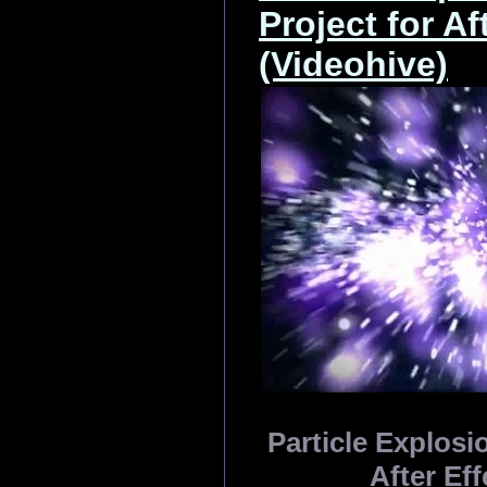
Project for Af
(Videohive)
Particle Explosio
After Eff