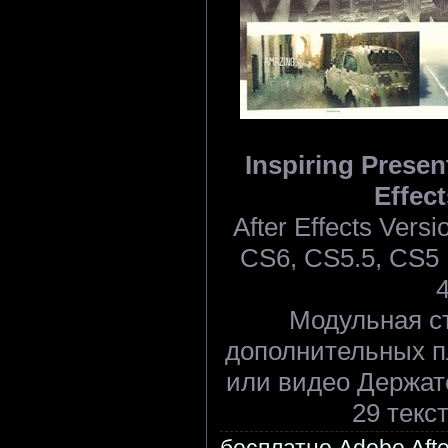
Inspiring Present
Effect
After Effects Ver
CS6, CS5.5, CS5 |
Модульная ст
дополнительных п
или видео Держате
29 текс