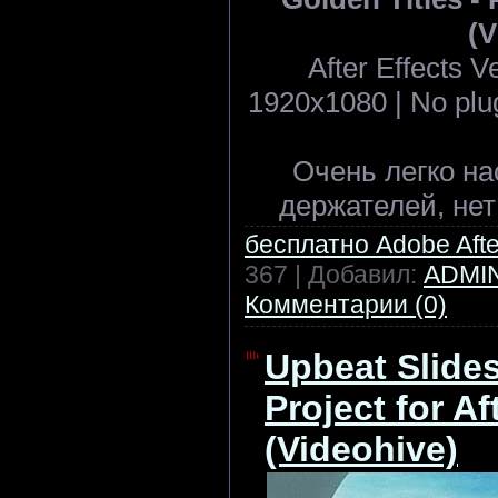
(V
After Effects 
1920x1080 | No plugi
Очень легко на
держателей, нет
бесплатно Adobe After
367 | Добавил:
ADMI
Комментарии (0)
Upbeat Slide
Project for Af
(Videohive)