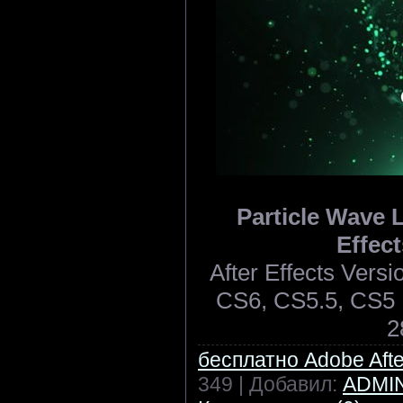
Particle Wave L
Effect
After Effects Ver
CS6, CS5.5, CS5 |
2
бесплатно Adobe After
349 | Добавил:
ADMI