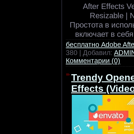
After Effects 
Resizable | 
Простота в исполь
включает в себя
бесплатно Adobe After
380 | Добавил:
ADMI
Комментарии (0)
Trendy Opener
Effects (Vide