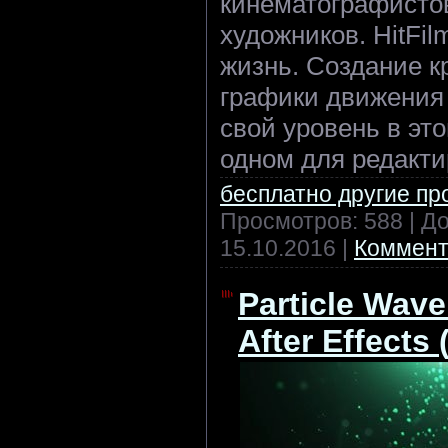
кинематографисто
художников. HitFi
жизнь. Создание к
графики движения 
свой уровень в это
одном для редакти
бесплатно другие п
Просмотров: 588 | Д
15.10.2016
|
Коммент
Particle Wave
After Effects 