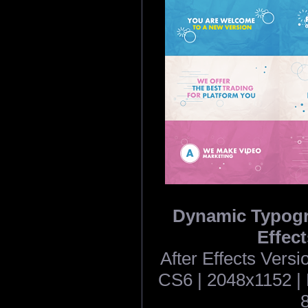
Dynamic Typogra
Effect
After Effects Ver
CS6 | 2048x1152 | N