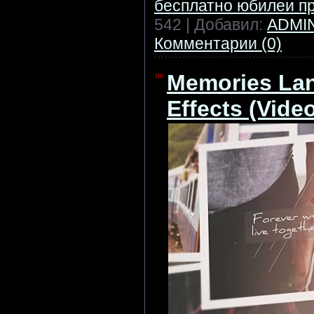
бесплатно юбилеи п
542 | Добавил:
ADMI
Комментарии (0)
Memories Lane
Effects (Vide