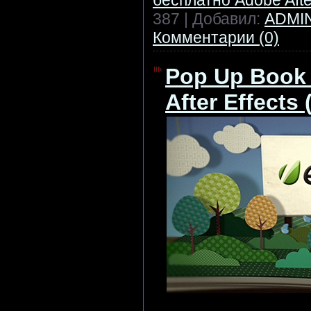
бесплатно Adobe After
387 | Добавил:
ADMI
Комментарии (0)
Pop Up Book L
After Effects 