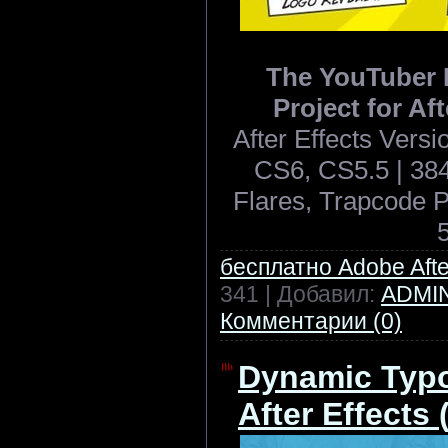
The YouTuber P
Project for Af
After Effects Ver
CS6, CS5.5 | 384
Flares, Trapcode P
бесплатно Adobe After
341 | Добавил:
ADMI
Комментарии (0)
Dynamic Typo
After Effects 