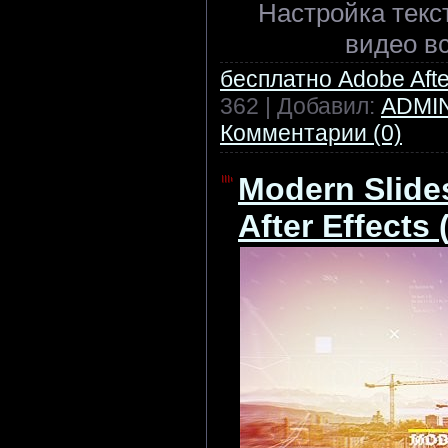
Настройка текс
видео вс
бесплатно Adobe After
362 | Добавил:
ADMI
Комментарии (0)
Modern Slides
After Effects 