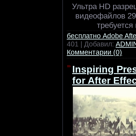
Ультра HD разре
видеофайлов 29 
требуется 
бесплатно Adobe After
401 | Добавил:
ADMI
Комментарии (0)
Inspiring Pres
for After Effe