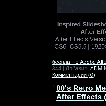
Inspired Slidesho
After Eff
After Effects Ver
CS6, CS5.5 | 1920x
бесплатно Adobe After
344 | Добавил:
ADMI
Комментарии (0)
80's Retro Me
After Effects 