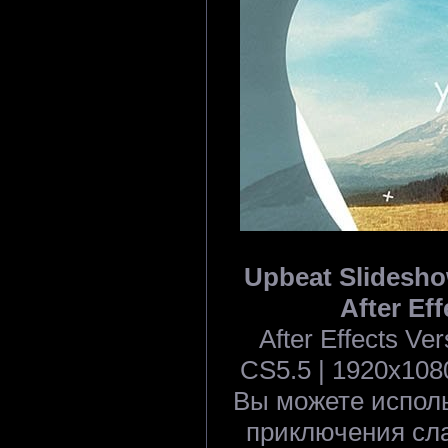
Upbeat Slideshow
After Eff
After Effects V
CS5.5 | 1920x1080
Вы можете исполь
приключения сл