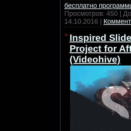
бесплатно программ
Просмотров: 450 | Д
14.10.2016
|
Коммент
Inspired Slid
Project for Af
(Videohive)