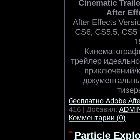
Cinematic Traile
After Eff
After Effects Ver
CS6, CS5.5, CS5 |
1
Кинематограф
трейлер идеально
приключений/
документальны
тизер
бесплатно Adobe After
416 | Добавил:
ADMI
Комментарии (0)
Particle Explo