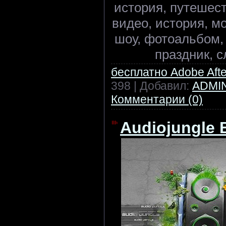
история, путешес
видео, история, м
шоу, фотоальбом, 
праздник, с
бесплатно Adobe After
398 | Добавил:
ADMI
Комментарии (0)
Audiojungle B