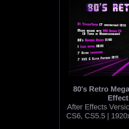
80's Retro Megap
Effect
After Effects Ver
CS6, CS5.5 | 1920x