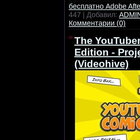
бесплатно Adobe After
447 | Добавил:
ADMI
Комментарии (0)
The YouTuber
Edition - Proj
(Videohive)