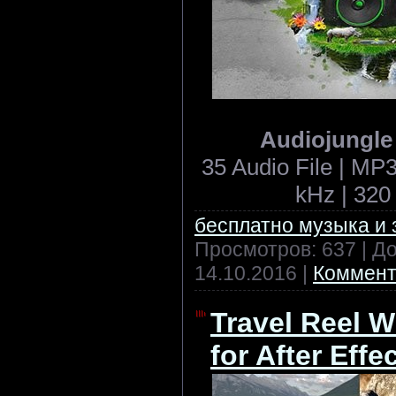
Audiojungle 
35 Audio File | MP3
kHz | 320
бесплатно музыка и 
Просмотров: 637 | Д
14.10.2016
|
Коммент
Travel Reel Wi
for After Effe