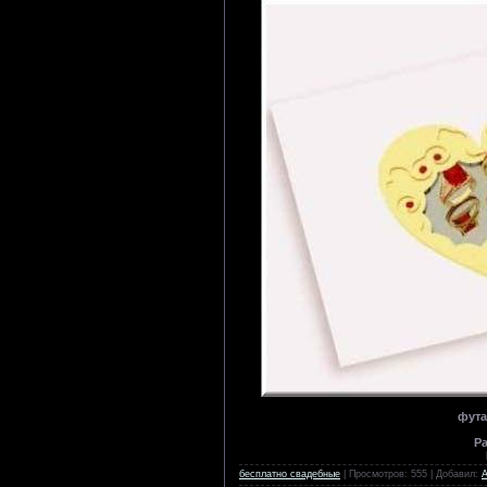
фута
Р
бесплатно свадебные
| Просмотров: 555 | Добавил: