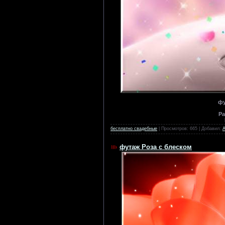
фу
Ра
бесплатно свадебные
| Просмотров: 665 | Добавил:
футаж Роза с блеском