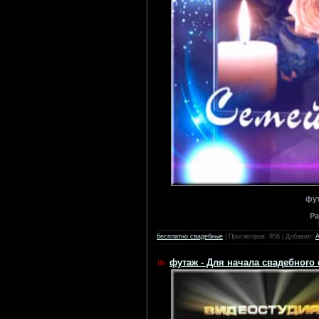
фут
Ра
бесплатно свадебные
| Просмотров: 958 | Добавил:
футаж - Для начала свадебного