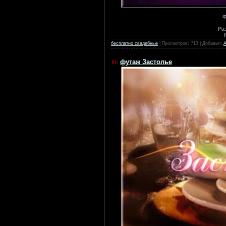
Ф
Ра
бесплатно свадебные
| Просмотров: 713 | Добавил:
футаж Застолье