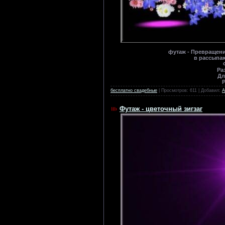
футаж - Превращен
в рассыпа
Ра
Дл
бесплатно свадебные
| Просмотров: 611 | Добавил:
Футаж - цветочный зигзаг