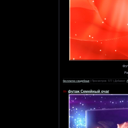
фут
Ра
бесплатно свадебные
| Просмотров: 577 | Добавил:
футаж Семейный очаг