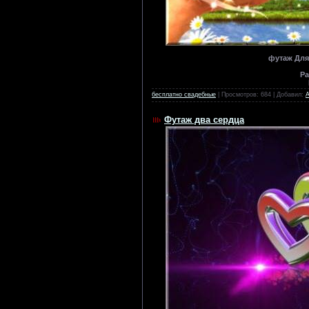
футаж Для
Ра
бесплатно свадебные
| Просмотров: 684 | Добавил:
Футаж два сердца