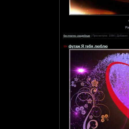
Ра
бесплатно свадебные
| Просмотров: 1084 | Добавил:
футаж Я тебя люблю